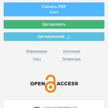
Скачать PDF
Текст
Цитировать
Цитирований:
Информация
Аннотация
Текст
Литература