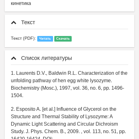
кинетика
Текст
Текст (PDF):
Читать
Скачать
Список литературы
1. Laurents D.V., Baldwin R.L. Characterization of the
unfolding pathway of hen egg white lysozyme.
Biochemistry (Mosc.), 1997, vol. 36, no. 6, pp. 1496-
1504.
2. Esposito A. [et al.] Influence of Glycerol on the
Structure and Thermal Stability of Lysozyme: A
Dynamic Light Scattering and Circular Dichroism
Study. J. Phys. Chem. B., 2009. , vol. 113, no. 51, pp.
16420-16424. DOI: