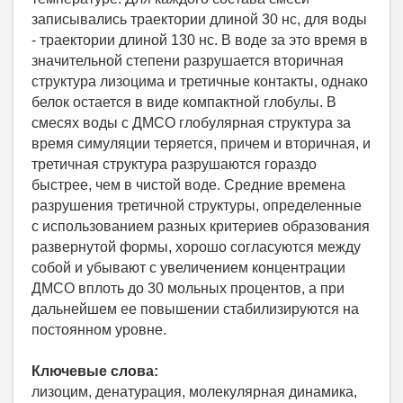
записывались траектории длиной 30 нс, для воды
- траектории длиной 130 нс. В воде за это время в
значительной степени разрушается вторичная
структура лизоцима и третичные контакты, однако
белок остается в виде компактной глобулы. В
смесях воды с ДМСО глобулярная структура за
время симуляции теряется, причем и вторичная, и
третичная структура разрушаются гораздо
быстрее, чем в чистой воде. Средние времена
разрушения третичной структуры, определенные
с использованием разных критериев образования
развернутой формы, хорошо согласуются между
собой и убывают с увеличением концентрации
ДМСО вплоть до 30 мольных процентов, а при
дальнейшем ее повышении стабилизируются на
постоянном уровне.
Ключевые слова:
лизоцим, денатурация, молекулярная динамика,