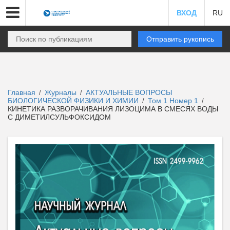
ВХОД
RU
Отправить рукопись
Главная
Журналы
АКТУАЛЬНЫЕ ВОПРОСЫ
/
/
БИОЛОГИЧЕСКОЙ ФИЗИКИ И ХИМИИ
Том 1 Номер 1
/
/
КИНЕТИКА РАЗВОРАЧИВАНИЯ ЛИЗОЦИМА В СМЕСЯХ ВОДЫ
С ДИМЕТИЛСУЛЬФОКСИДОМ