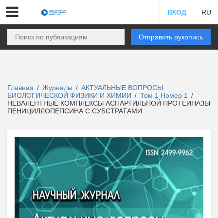
ВХОД
RU
Отправить рукопись
Главная
Журналы
АКТУАЛЬНЫЕ ВОПРОСЫ
/
/
БИОЛОГИЧЕСКОЙ ФИЗИКИ И ХИМИИ
Том 1 Номер 1
/
/
НЕВАЛЕНТНЫЕ КОМПЛЕКСЫ АСПАРТИЛЬНОЙ ПРОТЕИНАЗЫ
ПЕНИЦИЛЛОПЕПСИНА С СУБСТРАТАМИ