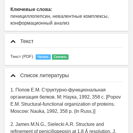
Ключевые слова:
пенициллопепсин, невалентные комплексы,
конформационный анализ
Текст
Текст (PDF):
Читать
Скачать
Список литературы
1. Попов Е.М. Структурно-функциональная
организация белков. М: Наука, 1992, 358 с. [Popov
E.M. Structural-functional organization of proteins.
Moscow: Nauka, 1992, 358 p. (In Russ.)]
2. James M.N.G., Sielecki A.R. Structure and
refinement of penicillopepsin at 1.8 Ǻ resolution. J.