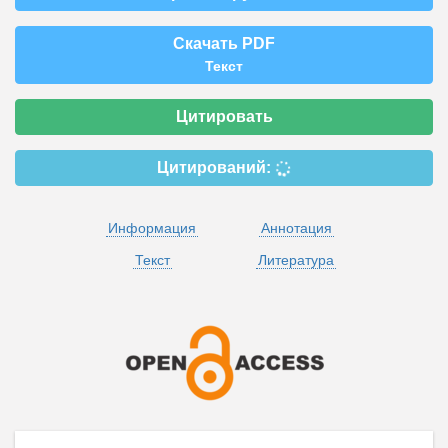
Скачать PDF
Текст
Цитировать
Цитирований:
Информация
Аннотация
Текст
Литература