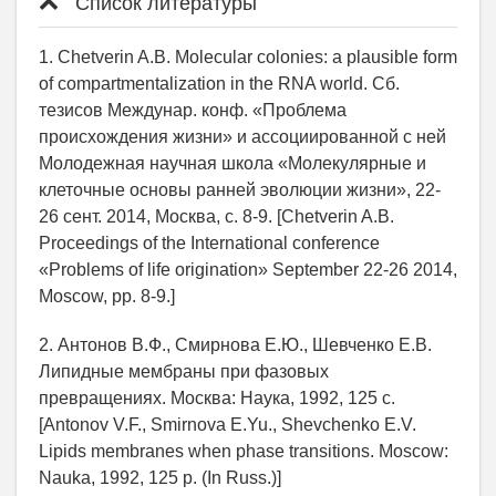
Список литературы
1. Chetverin A.B. Molecular colonies: a plausible form
of compartmentalization in the RNA world. Сб.
тезисов Междунар. конф. «Проблема
происхождения жизни» и ассоциированной с ней
Молодежная научная школа «Молекулярные и
клеточные основы ранней эволюции жизни», 22-
26 сент. 2014, Москва, с. 8-9. [Chetverin A.B.
Proceedings of the International conference
«Problems of life origination» September 22-26 2014,
Moscow, pp. 8-9.]
2. Антонов В.Ф., Смирнова Е.Ю., Шевченко Е.В.
Липидные мембраны при фазовых
превращениях. Москва: Наука, 1992, 125 с.
[Antonov V.F., Smirnova E.Yu., Shevchenko E.V.
Lipids membranes when phase transitions. Moscow:
Nauka, 1992, 125 p. (In Russ.)]