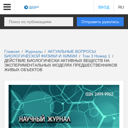
ВХОД
RU
Отправить рукопись
Главная
Журналы
АКТУАЛЬНЫЕ ВОПРОСЫ
/
/
БИОЛОГИЧЕСКОЙ ФИЗИКИ И ХИМИИ
Том 3 Номер 1
/
/
ДЕЙСТВИЕ БИОЛОГИЧЕСКИ АКТИВНЫХ ВЕЩЕСТВ НА
ЭКСПЕРИМЕНТАЛЬНЫХ МОДЕЛЯХ ПРЕДШЕСТВЕННИКОВ
ЖИВЫХ ОБЪЕКТОВ