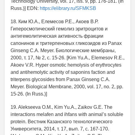
Technology University, vol. 17, iss. 9, pp. 176-181. (In
Russ.)] EDN:
https://elibrary.ru/SFMKSB
18. Ким Ю.А., Елемесов Р.Е., Акоев В.Р.
Гиперосмотический гемолиз эритроцитов и
антигемолитическая активность фракции
сапонинов и тритерпеновых гликозидов из Panax
Ginseng C.A. Meyer. Биологические мембраны,
2000, т. 17, № 2, с. 15-26. [Kim Yu.A., Elemesov R.E.,
Akoev V.R. Hyper osmotic hemolysis of erythrocytes
and antihemolytic activity of saponins faction and
triterpens glycosides from Panax Ginseng C.A.
Meyer. Biological Membrane, 2000, vol. 17, no. 2, pp.
15-26. (In Russ.)]
19. Alekseeva O.M., Kim Yu.A., Zaikov G.E. Тhe
interactions melafen and ihfans with animal’s soluble
protein. Вестник Казанского технологического
Университета, 2014, т. 17, вып. 7, с. 167-170.