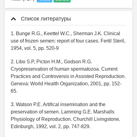
Список литературы
1. Bunge R.G., Keettel W.C., Sherman J.K. Clinical
use of frozen semen: report of four cases. Fertil Steril,
1954, vol. 5, pp. 520-9
2. Libo S.P, Picton H.M., Godson R.G.
Cryopreservation of human spermatozoa. Current
Practices and Controversis in Assisted Reproduction.
Geneva: World Health Organization, 2001, pр. 152-
65.
3. Watson P.E. Artifical insemination and the
preservation of semen. Lamming G.E. Marshalls
Physiology of Reproduction. Churchill Livingstone,
Edinburgh, 1992, vol. 2, pp. 747-829.