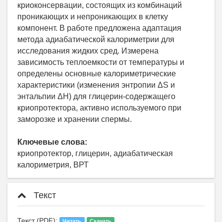
криоконсервации, состоящих из комбинаций
проникающих и непроникающих в клетку
компонент. В работе предложена адаптация
метода адиабатической калориметрии для
исследования жидких сред. Измерена
зависимость теплоемкости от температуры и
определены основные калориметрические
характеристики (изменения энтропии ΔS и
энтальпии ΔH) для глицерин-содержащего
криопротектора, активно используемого при
заморозке и хранении спермы.
Ключевые слова:
криопротектор, глицерин, адиабатическая
калориметрия, ВРТ
Текст
Текст (PDF):
Читать
Скачать