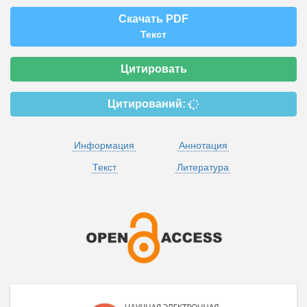
Скачать PDF
Текст
Цитировать
Цитирований:
Информация
Аннотация
Текст
Литература