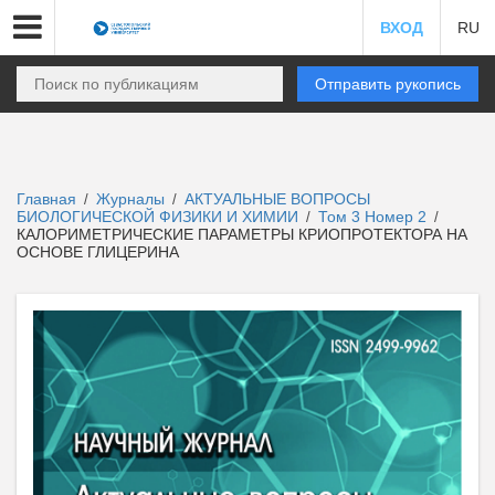
ВХОД
RU
Отправить рукопись
Главная
Журналы
АКТУАЛЬНЫЕ ВОПРОСЫ
/
/
БИОЛОГИЧЕСКОЙ ФИЗИКИ И ХИМИИ
Том 3 Номер 2
/
/
КАЛОРИМЕТРИЧЕСКИЕ ПАРАМЕТРЫ КРИОПРОТЕКТОРА НА
ОСНОВЕ ГЛИЦЕРИНА