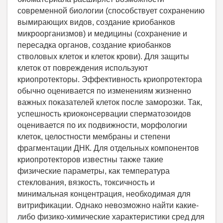
современной биологии (способствует сохранению
вымирающих видов, создание криобанков
микроорганизмов) и медицины (сохранение и
пересадка органов, создание криобанков
стволовых клеток и клеток крови). Для защиты
клеток от повреждения используют
криопротекторы. Эффективность криопротектора
обычно оценивается по изменениям жизненно
важных показателей клеток после заморозки. Так,
успешность криоконсервации сперматозоидов
оценивается по их подвижности, морфологии
клеток, целостности мембраны и степени
фрагментации ДНК. Для отдельных компонентов
криопротекторов известны также такие
физические параметры, как температура
стеклования, вязкость, токсичность и
минимальная концентрация, необходимая для
витрификации. Однако невозможно найти какие-
либо физико-химические характеристики сред для