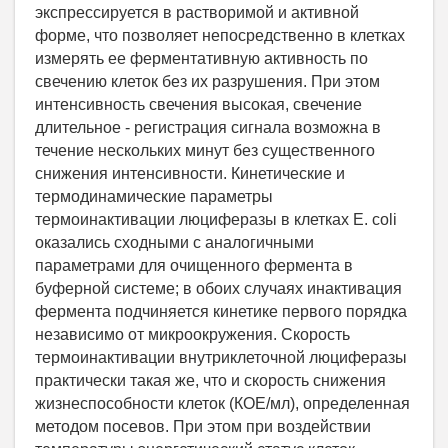
экспрессируется в растворимой и активной
форме, что позволяет непосредственно в клетках
измерять ее ферментативную активность по
свечению клеток без их разрушения. При этом
интенсивность свечения высокая, свечение
длительное - регистрация сигнала возможна в
течение нескольких минут без существенного
снижения интенсивности. Кинетические и
термодинамические параметры
термоинактивации люциферазы в клетках E. сoli
оказались сходными с аналогичными
параметрами для очищенного фермента в
буферной системе; в обоих случаях инактивация
фермента подчиняется кинетике первого порядка
независимо от микроокружения. Скорость
термоинактивации внутриклеточной люциферазы
практически такая же, что и скорость снижения
жизнеспособности клеток (КОЕ/мл), определенная
методом посевов. При этом при воздействии