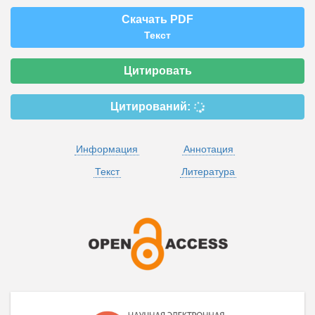
Скачать PDF
Текст
Цитировать
Цитирований:
Информация
Аннотация
Текст
Литература