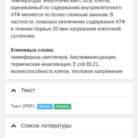
температуры энергетический статус клеток,
оцениваемый по содержанию внутриклеточного
АТФ меняется по более сложным законам. В
частности, показано увеличение содержания АТФ
в течение первых 20 мин нагревания клеточной
суспензии.
Ключевые слова:
люмифераза светлячков, биолюминесценция,
термическая инактивация, E.coli BL21,
жизнеспособность клеток, тепловое напряжение
Текст
Текст (PDF):
Читать
Скачать
Список литературы