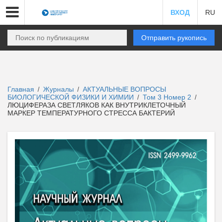
ВХОД
RU
Отправить рукопись
Главная
Журналы
АКТУАЛЬНЫЕ ВОПРОСЫ
/
/
БИОЛОГИЧЕСКОЙ ФИЗИКИ И ХИМИИ
Том 3 Номер 2
/
/
ЛЮЦИФЕРАЗА СВЕТЛЯКОВ КАК ВНУТРИКЛЕТОЧНЫЙ
МАРКЕР ТЕМПЕРАТУРНОГО СТРЕССА БАКТЕРИЙ