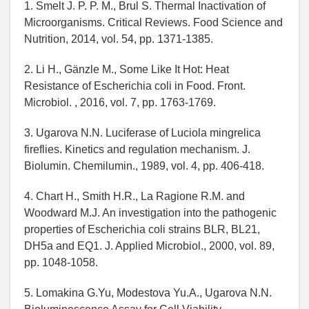
1. Smelt J. P. P. M., Brul S. Thermal Inactivation of
Microorganisms. Critical Reviews. Food Science and
Nutrition, 2014, vol. 54, pp. 1371-1385.
2. Li H., Gänzle M., Some Like It Hot: Heat
Resistance of Escherichia coli in Food. Front.
Microbiol. , 2016, vol. 7, pp. 1763-1769.
3. Ugarova N.N. Luciferase of Luciola mingrelica
fireflies. Kinetics and regulation mechanism. J.
Biolumin. Chemilumin., 1989, vol. 4, pp. 406-418.
4. Chart H., Smith H.R., La Ragione R.M. and
Woodward M.J. An investigation into the pathogenic
properties of Escherichia coli strains BLR, BL21,
DH5a and EQ1. J. Applied Microbiol., 2000, vol. 89,
pp. 1048-1058.
5. Lomakina G.Yu, Modestova Yu.A., Ugarova N.N.