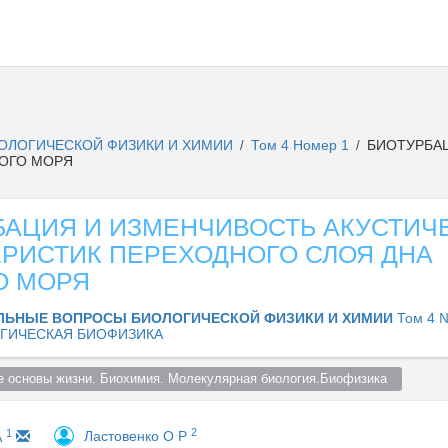
ОЛОГИЧЕСКОЙ ФИЗИКИ И ХИМИИ
Том 4 Номер 1
БИОТУРБАЦ
/
/
КОГО МОРЯ
БАЦИЯ И ИЗМЕНЧИВОСТЬ АКУСТИЧ
ЕРИСТИК ПЕРЕХОДНОГО СЛОЯ ДНА
О МОРЯ
ЛЬНЫЕ ВОПРОСЫ БИОЛОГИЧЕСКОЙ ФИЗИКИ И ХИМИИ
Том 4 №
ГИЧЕСКАЯ БИОФИЗИКА
 основы жизни. Биохимия. Молекулярная биология.Биофизика  
2
1
Ластовенко О Р
А