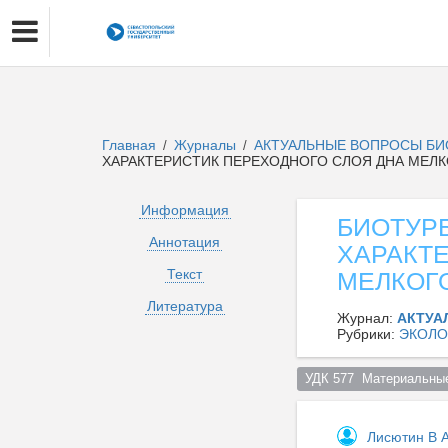
Главная
Журналы
АКТУАЛЬНЫЕ ВОПРОСЫ БИ
/
/
ХАРАКТЕРИСТИК ПЕРЕХОДНОГО СЛОЯ ДНА МЕЛ
Информация
БИОТУР
Аннотация
ХАРАКТ
Текст
МЕЛКОГ
Литература
Журнал:
АКТУА
Рубрики:
ЭКОЛО
УДК 577  Материальные
Лисютин В 