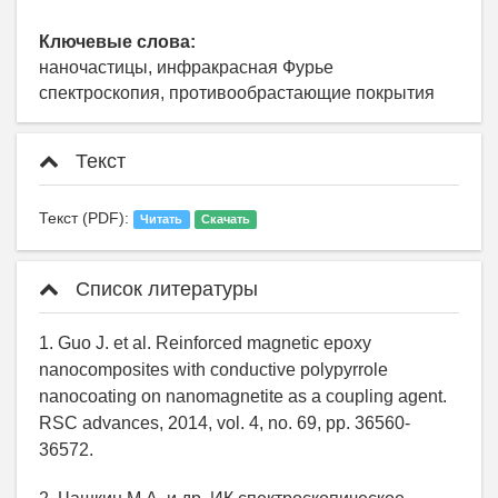
Ключевые слова:
наночастицы, инфракрасная Фурье
спектроскопия, противообрастающие покрытия
Текст
Текст (PDF):
Читать
Скачать
Список литературы
1. Guo J. et al. Reinforced magnetic epoxy
nanocomposites with conductive polypyrrole
nanocoating on nanomagnetite as a coupling agent.
RSC advances, 2014, vol. 4, no. 69, pp. 36560-
36572.