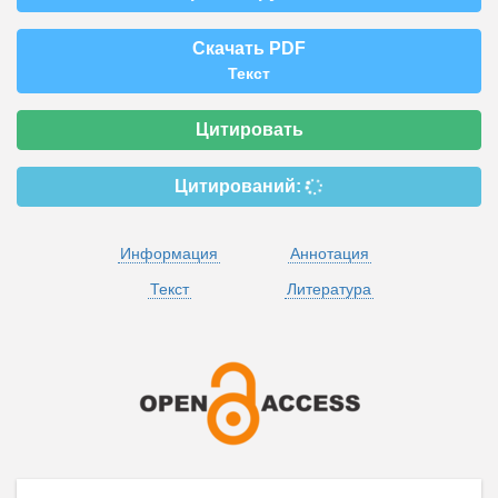
Скачать PDF
Текст
Цитировать
Цитирований:
Информация
Аннотация
Текст
Литература