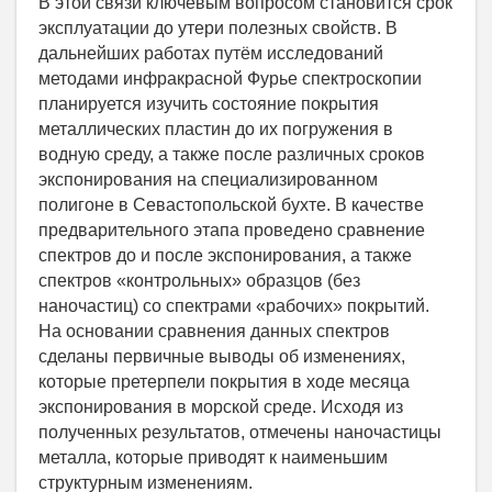
В этой связи ключевым вопросом становится срок
эксплуатации до утери полезных свойств. В
дальнейших работах путём исследований
методами инфракрасной Фурье спектроскопии
планируется изучить состояние покрытия
металлических пластин до их погружения в
водную среду, а также после различных сроков
экспонирования на специализированном
полигоне в Севастопольской бухте. В качестве
предварительного этапа проведено сравнение
спектров до и после экспонирования, а также
спектров «контрольных» образцов (без
наночастиц) со спектрами «рабочих» покрытий.
На основании сравнения данных спектров
сделаны первичные выводы об изменениях,
которые претерпели покрытия в ходе месяца
экспонирования в морской среде. Исходя из
полученных результатов, отмечены наночастицы
металла, которые приводят к наименьшим
структурным изменениям.