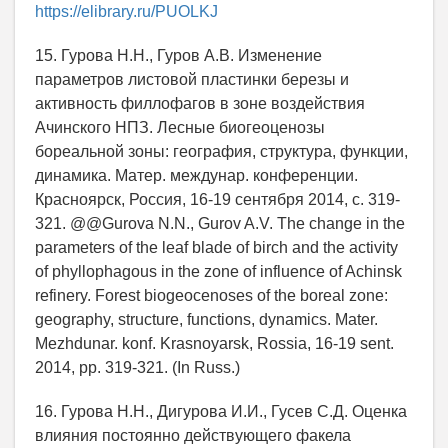
https://elibrary.ru/PUOLKJ
15. Гурова Н.Н., Гуров А.В. Изменение
параметров листовой пластинки березы и
активность филлофагов в зоне воздействия
Ачинского НПЗ. Лесные биогеоценозы
бореальной зоны: география, структура, функции,
динамика. Матер. междунар. конференции.
Красноярск, Россия, 16-19 сентября 2014, c. 319-
321. @@Gurova N.N., Gurov A.V. The change in the
parameters of the leaf blade of birch and the activity
of phyllophagous in the zone of influence of Achinsk
refinery. Forest biogeocenoses of the boreal zone:
geography, structure, functions, dynamics. Mater.
Mezhdunar. konf. Krasnoyarsk, Rossia, 16-19 sent.
2014, pp. 319-321. (In Russ.)
16. Гурова Н.Н., Дигурова И.И., Гусев С.Д. Оценка
влияния постоянно действующего факела