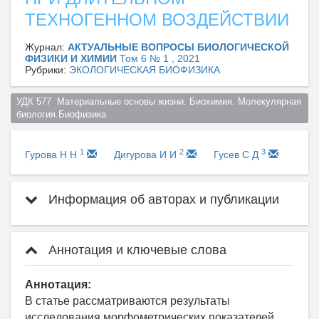
ТЕХНОГЕННОМ ВОЗДЕЙСТВИИ
Журнал:
АКТУАЛЬНЫЕ ВОПРОСЫ БИОЛОГИЧЕСКОЙ
ФИЗИКИ И ХИМИИ
Том 6 № 1 , 2021
Рубрики:
ЭКОЛОГИЧЕСКАЯ БИОФИЗИКА
УДК 577  Материальные основы жизни. Биохимия. Молекулярная 
биология.Биофизика  
1
2
3
Гурова Н Н
Дигурова И И
Гусев С Д
Информация об авторах и публикации
Аннотация и ключевые слова
Аннотация:
В статье рассматриваются результаты
исследования морфометрических показателей