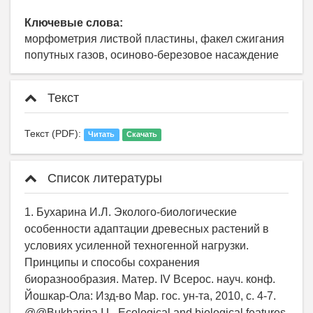
Ключевые слова:
морфометрия листвой пластины, факел сжигания
попутных газов, осиново-березовое насаждение
Текст
Текст (PDF):
Читать
Скачать
Список литературы
1. Бухарина И.Л. Эколого-биологические
особенности адаптации древесных растений в
условиях усиленной техногенной нагрузки.
Принципы и способы сохранения
биоразнообразия. Матер. IV Всерос. науч. конф.
Йошкар-Ола: Изд-во Мар. гос. ун-та, 2010, c. 4-7.
@@Bukharina I.L. Ecological and biological features