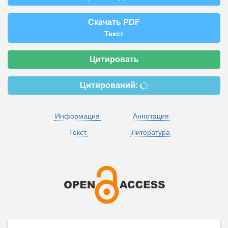
Скачать PDF
Текст
Цитировать
Цитирований:
Информация
Аннотация
Текст
Литература