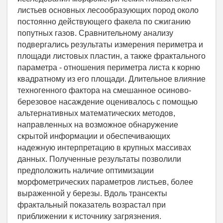
листьев основных лесообразующих пород около
постоянно действующего факела по сжиганию
попутных газов. Сравнительному анализу
подвергались результаты измерения периметра и
площади листовых пластин, а также фрактального
параметра - отношения периметра листа к корню
квадратному из его площади. Длительное влияние
техногенного фактора на смешанное осиново-
березовое насаждение оценивалось с помощью
альтернативных математических методов,
направленных на возможное обнаружение
скрытой информации и обеспечивающих
надежную интерпретацию в крупных массивах
данных. Полученные результаты позволили
предположить наличие оптимизации
морфометрических параметров листьев, более
выраженной у березы. Вдоль трансекты
фрактальный показатель возрастал при
приближении к источнику загрязнения.