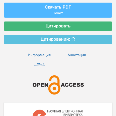
Скачать PDF
Текст
Цитировать
Цитирований:
Информация
Аннотация
Текст