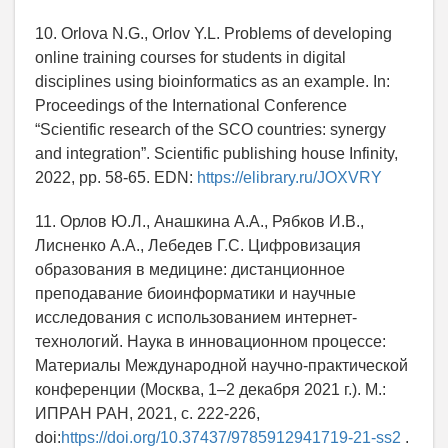
10. Orlova N.G., Orlov Y.L. Problems of developing
online training courses for students in digital
disciplines using bioinformatics as an example. In:
Proceedings of the International Conference
“Scientific research of the SCO countries: synergy
and integration”. Scientific publishing house Infinity,
2022, pp. 58-65. EDN:
https://elibrary.ru/JOXVRY
11. Орлов Ю.Л., Анашкина А.А., Рябков И.В.,
Лисненко А.А., Лебедев Г.С. Цифровизация
образования в медицине: дистанционное
преподавание биоинформатики и научные
исследования с использованием интернет-
технологий. Наука в инновационном процессе:
Материалы Международной научно-практической
конференции (Москва, 1–2 декабря 2021 г.). М.:
ИПРАН РАН, 2021, с. 222-226,
doi:
https://doi.org/10.37437/9785912941719-21-ss2
.