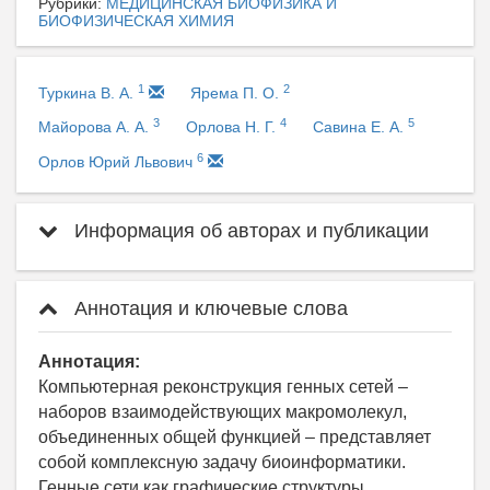
Рубрики:
МЕДИЦИНСКАЯ БИОФИЗИКА И
БИОФИЗИЧЕСКАЯ ХИМИЯ
1
2
Туркина В. А.
Ярема П. О.
3
4
5
Майорова А. А.
Орлова Н. Г.
Савина Е. А.
6
Орлов Юрий Львович
Информация об авторах и публикации
Аннотация и ключевые слова
Аннотация:
Компьютерная реконструкция генных сетей –
наборов взаимодействующих макромолекул,
объединенных общей функцией – представляет
собой комплексную задачу биоинформатики.
Генные сети как графические структуры