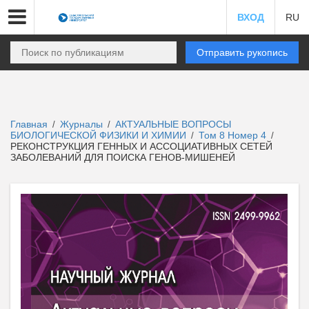
ВХОД
RU
Отправить рукопись
Главная
Журналы
АКТУАЛЬНЫЕ ВОПРОСЫ
/
/
БИОЛОГИЧЕСКОЙ ФИЗИКИ И ХИМИИ
Том 8 Номер 4
/
/
РЕКОНСТРУКЦИЯ ГЕННЫХ И АССОЦИАТИВНЫХ СЕТЕЙ
ЗАБОЛЕВАНИЙ ДЛЯ ПОИСКА ГЕНОВ-МИШЕНЕЙ