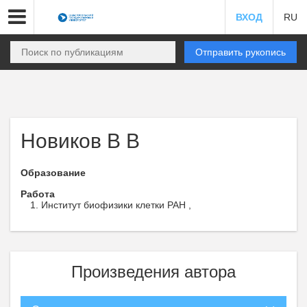
ВХОД
RU
Отправить рукопись
Новиков В В
Образование
Работа
Институт биофизики клетки РАН ,
Произведения автора