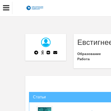
Евстигне
Образование
Работа
Статьи