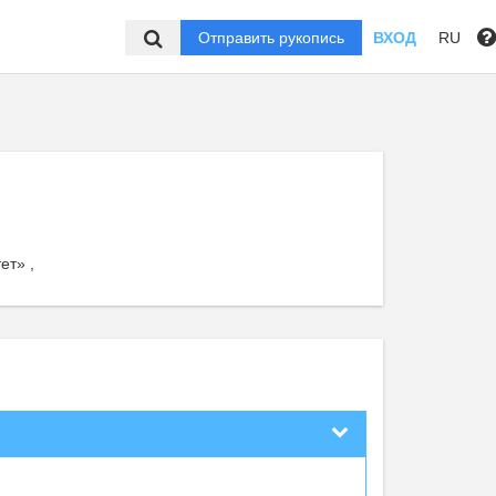
Отправить рукопись
ВХОД
RU
ет» ,