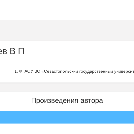
ев В П
ФГАОУ ВО «Севастопольский государственный университ
Произведения автора