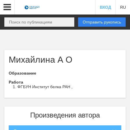
ВХОД
RU
Отправить рукопись
Михайлина А О
Образование
Работа
ФГБУН Институт белка РАН ,
Произведения автора