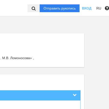
Отправить рукопись
ВХОД
RU
 М.В. Ломоносова» ,