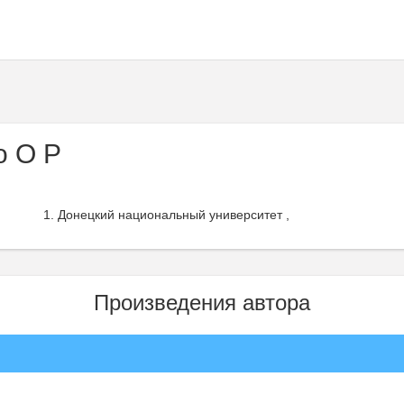
о О Р
Донецкий национальный университет ,
Произведения автора