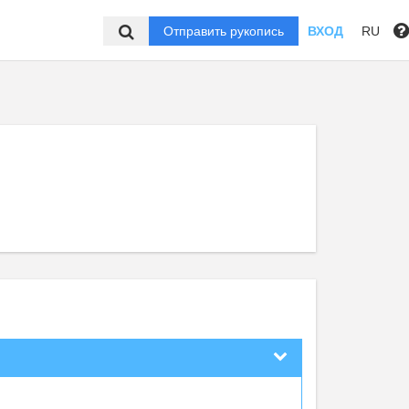
Отправить рукопись
ВХОД
RU