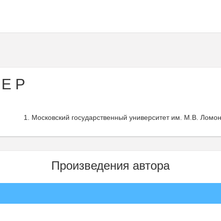
 Е Р
Московский государственный университет им. М.В. Ломон
Произведения автора