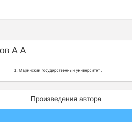
ов А А
Марийский государственный университет ,
Произведения автора