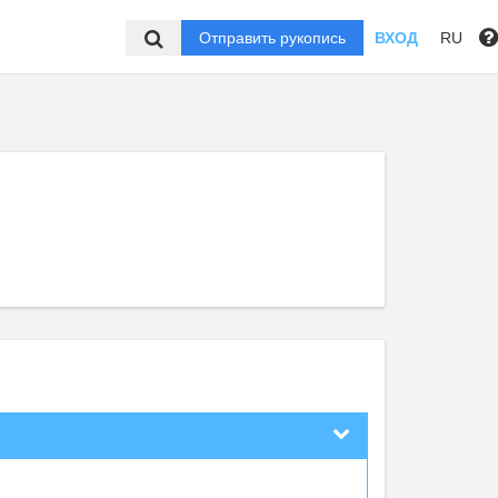
Отправить рукопись
ВХОД
RU