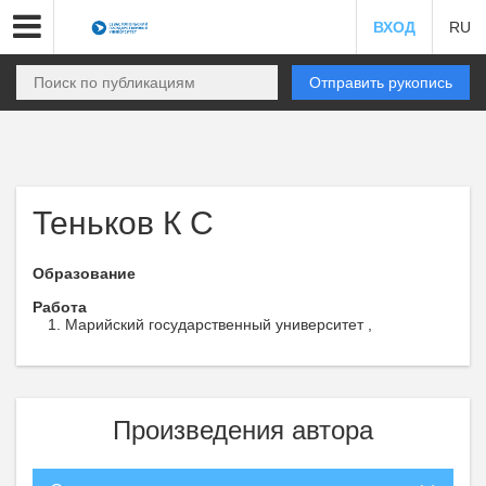
ВХОД
RU
Отправить рукопись
Теньков К С
Образование
Работа
Марийский государственный университет ,
Произведения автора