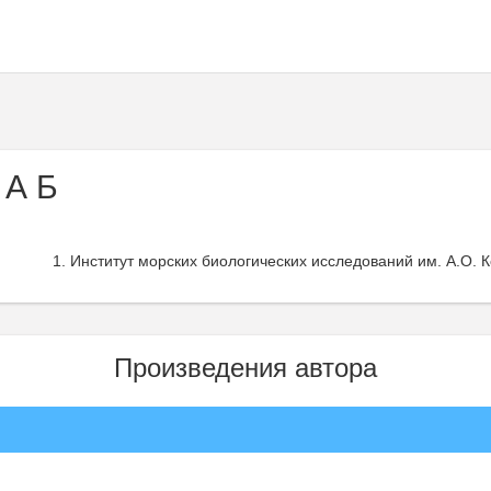
 А Б
Институт морских биологических исследований им. А.О. К
Произведения автора