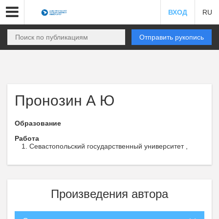
ВХОД
RU
Отправить рукопись
Пронозин А Ю
Образование
Работа
Севастопольский государственный университет ,
Произведения автора