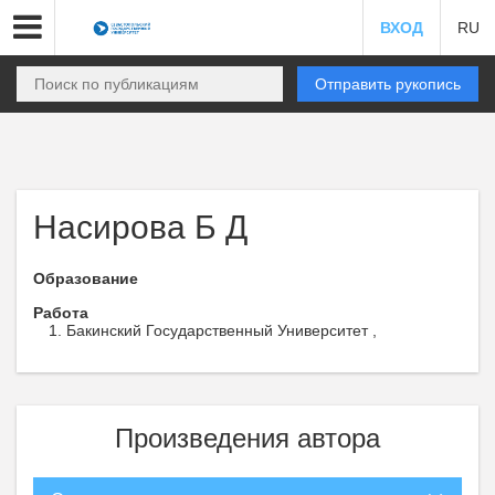
ВХОД
RU
Отправить рукопись
Насирова Б Д
Образование
Работа
Бакинский Государственный Университет ,
Произведения автора