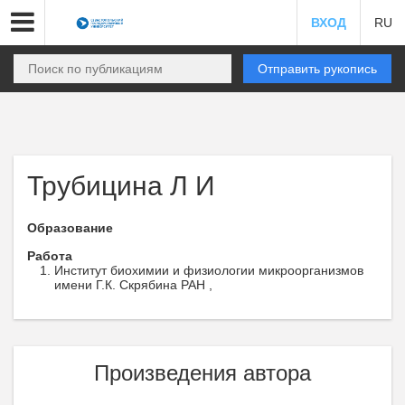
ВХОД
RU
Отправить рукопись
Трубицина Л И
Образование
Работа
Институт биохимии и физиологии микроорганизмов
имени Г.К. Скрябина РАН ,
Произведения автора