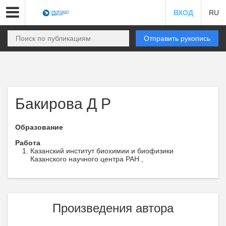
ВХОД
RU
Отправить рукопись
Бакирова Д Р
Образование
Работа
Казанский институт биохимии и биофизики
Казанского научного центра РАН ,
Произведения автора