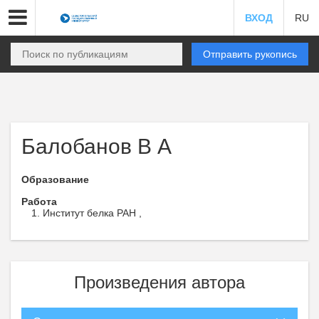
ВХОД
RU
Отправить рукопись
Балобанов В А
Образование
Работа
Институт белка РАН ,
Произведения автора