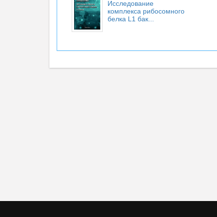
Исследование
комплекса рибосомного
белка L1 бак...