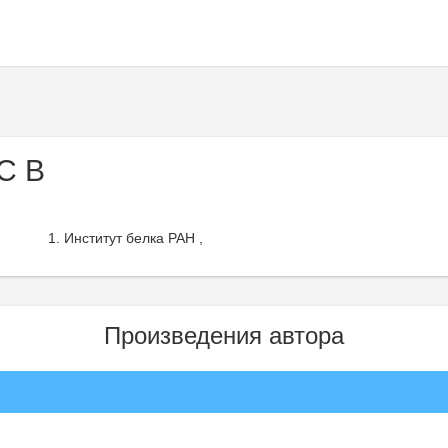
С В
Институт белка РАН ,
Произведения автора