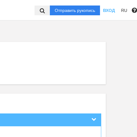
Отправить рукопись
ВХОД
RU