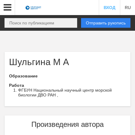
ВХОД
RU
Отправить рукопись
Шульгина М А
Образование
Работа
ФГБУН Национальный научный центр морской
биологии ДВО РАН ,
Произведения автора