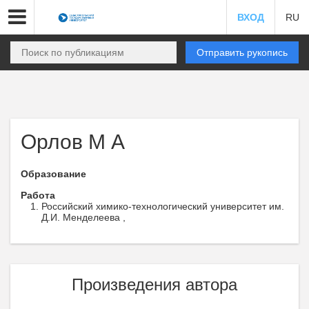
ВХОД
RU
Отправить рукопись
Орлов М А
Образование
Работа
Российский химико-технологический университет им.
Д.И. Менделеева ,
Произведения автора