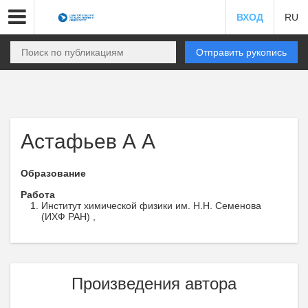
ВХОД
RU
Отправить рукопись
Астафьев А А
Образование
Работа
Институт химической физики им. Н.Н. Семенова
(ИХФ РАН) ,
Произведения автора