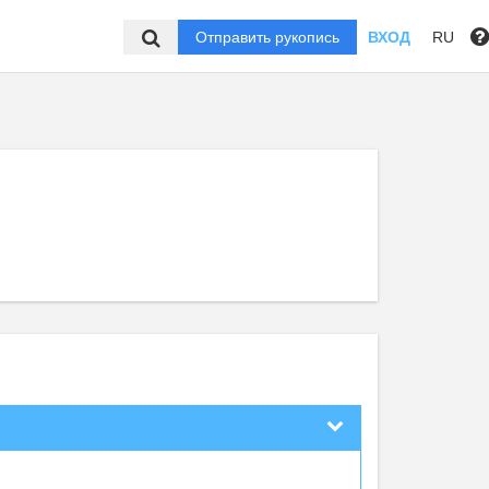
Отправить рукопись
ВХОД
RU