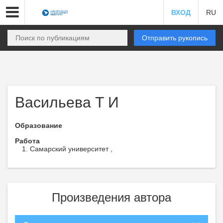
ВХОД
RU
Отправить рукопись
Васильева Т И
Образование
Работа
Самарский университет ,
Произведения автора