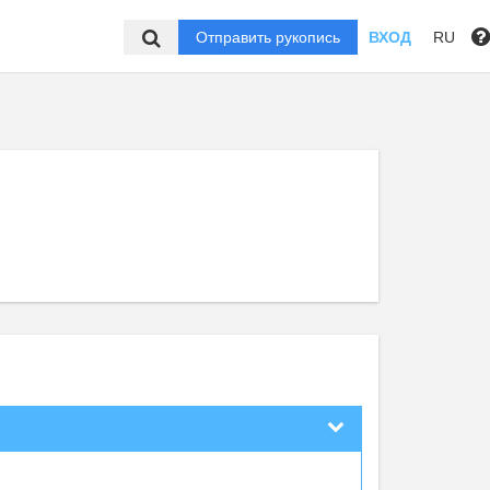
Отправить рукопись
ВХОД
RU