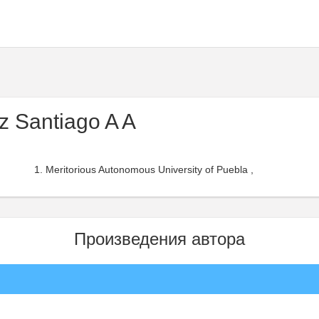
 Santiago A A
Meritorious Autonomous University of Puebla ,
Произведения автора