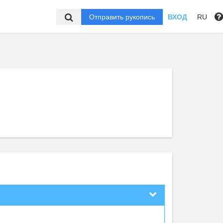
Отправить рукопись
ВХОД
RU