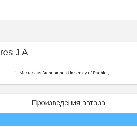
res J A
Meritorious Autonomous University of Puebla ,
Произведения автора