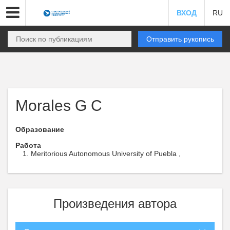
ВХОД
RU
Отправить рукопись
Morales G C
Образование
Работа
Meritorious Autonomous University of Puebla ,
Произведения автора