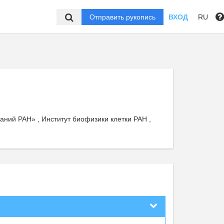
Отправить рукопись
ВХОД
RU
ний РАН» , Институт биофизики клетки РАН ,