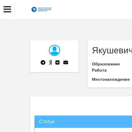
Якушевич
Образование
Работа
Местонахождение
Статьи