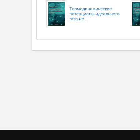
Термодинамические
потенциалы идеального
газа не...