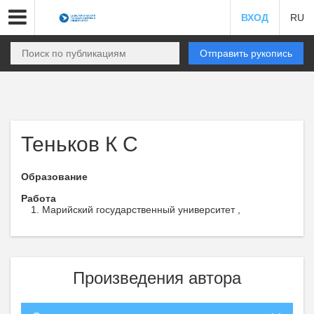
ВХОД
RU
Отправить рукопись
Теньков К С
Образование
Работа
Марийский государственный университет ,
Произведения автора