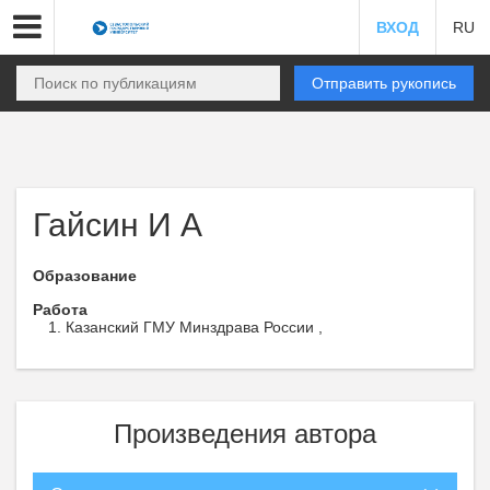
ВХОД
RU
Отправить рукопись
Гайсин И А
Образование
Работа
Казанский ГМУ Минздрава России ,
Произведения автора