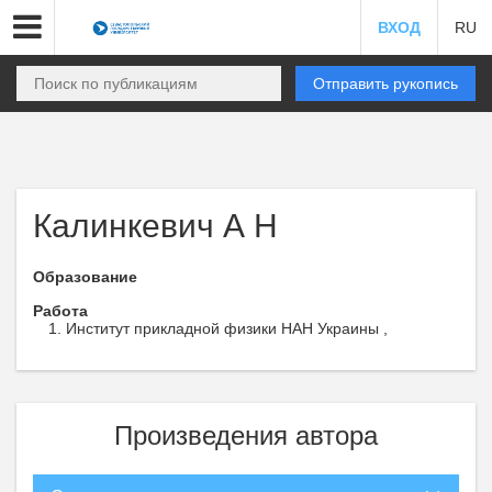
ВХОД
RU
Отправить рукопись
Калинкевич А Н
Образование
Работа
Институт прикладной физики НАН Украины ,
Произведения автора