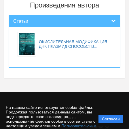
Произведения автора
Статьи
ОКИСЛИТЕЛЬНАЯ МОДИФИКАЦИЯ
ДНК ПЛАЗМИД СПОСОБСТВ...
На нашем сайте используются cookie-файлы.
Продолжая пользоваться данным сайтом, вы
подтверждаете свое согласие на
© rusjbpc.ru
Согласен
Политика
использование файлов cookie в соответствии с
защиты и
настоящим уведомлением и
Пользовательским
Powered by