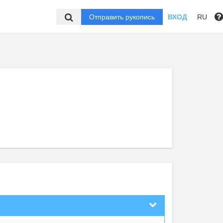
Отправить рукопись
ВХОД
RU