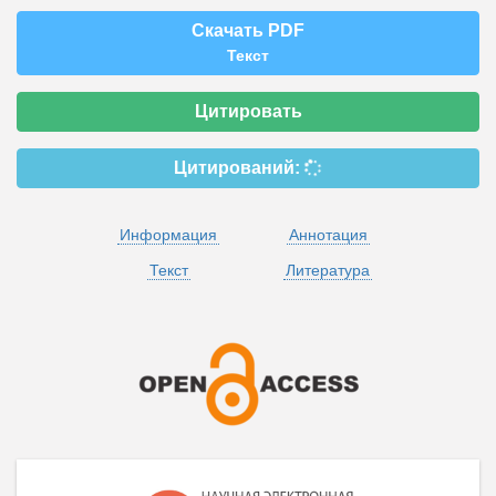
Скачать PDF
Текст
Цитировать
Цитирований:
Информация
Аннотация
Текст
Литература