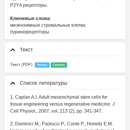
P2Y4 рецепторы.
Ключевые слова:
мезенхимные стромальные клетки,
пуринорецепторы
Текст
Текст (PDF):
Читать
Скачать
Список литературы
1. Caplan A.I. Adult mesenchymal stem cells for
tissue engineering versus regenerative medicine. J
Cell Physiol., 2007, vol. 213 (2), pp. 341-347.
2. Dominici M., Paolucci P., Conte P., Horwitz E.M.