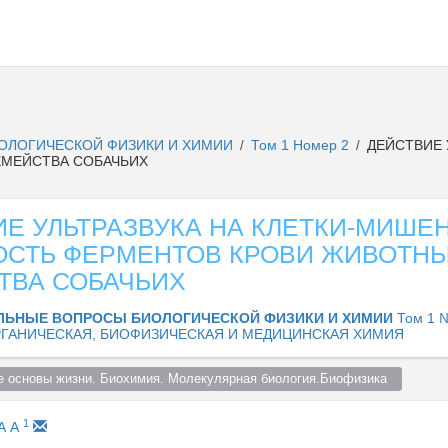
ОЛОГИЧЕСКОЙ ФИЗИКИ И ХИМИИ
Том 1 Номер 2
ДЕЙСТВИЕ 
/
/
ЕМЕЙСТВА СОБАЧЬИХ
Е УЛЬТРАЗВУКА НА КЛЕТКИ-МИШЕН
ОСТЬ ФЕРМЕНТОВ КРОВИ ЖИВОТН
ТВА СОБАЧЬИХ
ЛЬНЫЕ ВОПРОСЫ БИОЛОГИЧЕСКОЙ ФИЗИКИ И ХИМИИ
Том 1 №
ГАНИЧЕСКАЯ, БИОФИЗИЧЕСКАЯ И МЕДИЦИНСКАЯ ХИМИЯ
 основы жизни. Биохимия. Молекулярная биология.Биофизика  
1
А А