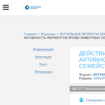
Главная
Журналы
АКТУАЛЬНЫЕ ВОПРОСЫ БИ
/
/
АКТИВНОСТЬ ФЕРМЕНТОВ КРОВИ ЖИВОТНЫХ С
Информация
ДЕЙСТВИ
Аннотация
АКТИВН
Текст
СЕМЕЙС
Литература
Журнал:
АКТУА
Рубрики:
БИООР
УДК 577  Материальные
Олешкевич 