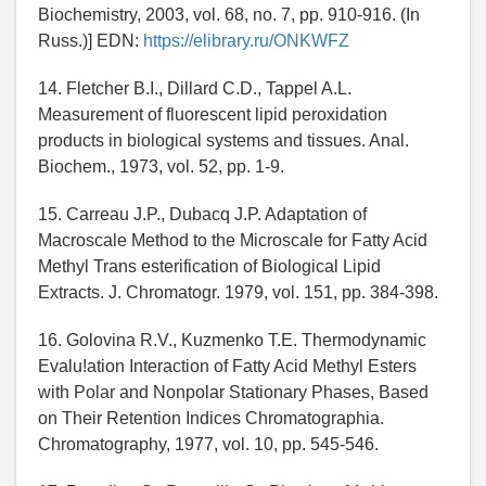
Biochemistry, 2003, vol. 68, no. 7, pp. 910-916. (In
Russ.)] EDN:
https://elibrary.ru/ONKWFZ
14. Fletcher B.I., Dillard C.D., Tappel A.L.
Measurement of fluorescent lipid peroxidation
products in biological systems and tissues. Anal.
Biochem., 1973, vol. 52, pp. 1-9.
15. Carreau J.P., Dubacq J.P. Adaptation of
Macroscale Method to the Microscale for Fatty Acid
Methyl Trans esterification of Biological Lipid
Extracts. J. Chromatogr. 1979, vol. 151, pp. 384-398.
16. Golovina R.V., Kuzmenko T.E. Thermodynamic
Evalu!ation Interaction of Fatty Acid Methyl Esters
with Polar and Nonpolar Stationary Phases, Based
on Their Retention Indices Chromatographia.
Chromatography, 1977, vol. 10, pp. 545-546.