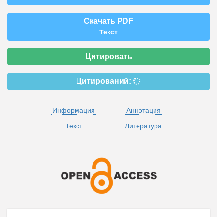
Скачать PDF
Текст
Цитировать
Цитирований:
Информация
Аннотация
Текст
Литература