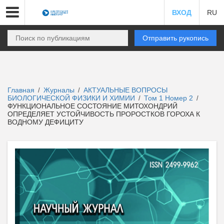
ВХОД
RU
Отправить рукопись
Главная
Журналы
АКТУАЛЬНЫЕ ВОПРОСЫ
/
/
БИОЛОГИЧЕСКОЙ ФИЗИКИ И ХИМИИ
Том 1 Номер 2
/
/
ФУНКЦИОНАЛЬНОЕ СОСТОЯНИЕ МИТОХОНДРИЙ
ОПРЕДЕЛЯЕТ УСТОЙЧИВОСТЬ ПРОРОСТКОВ ГОРОХА К
ВОДНОМУ ДЕФИЦИТУ