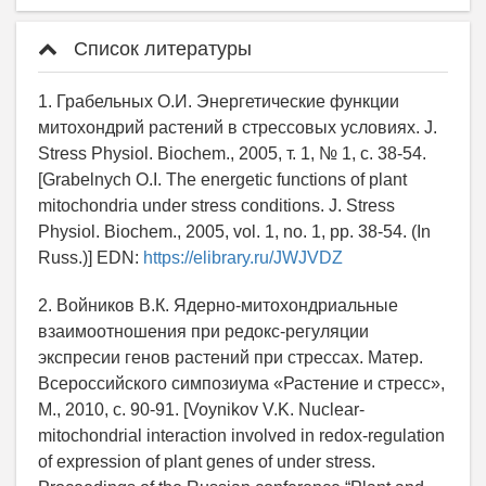
Список литературы
1. Грабельных О.И. Энергетические функции
митохондрий растений в стрессовых условиях. J.
Stress Physiol. Biochem., 2005, т. 1, № 1, с. 38-54.
[Grabelnych O.I. The energetic functions of plant
mitochondria under stress conditions. J. Stress
Physiol. Biochem., 2005, vol. 1, no. 1, pp. 38-54. (In
Russ.)] EDN:
https://elibrary.ru/JWJVDZ
2. Войников В.К. Ядерно-митохондриальные
взаимоотношения при редокс-регуляции
экспресии генов растений при стрессах. Матер.
Всероссийского симпозиума «Растение и стресс»,
М., 2010, с. 90-91. [Voynikov V.K. Nuclear-
mitochondrial interaction involved in redox-regulation
of expression of plant genes of under stress.