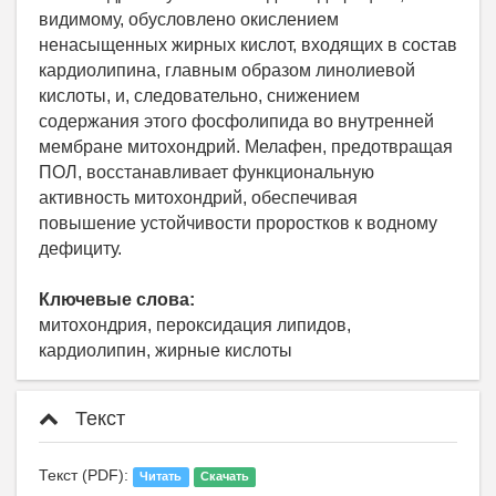
видимому, обусловлено окислением
ненасыщенных жирных кислот, входящих в состав
кардиолипина, главным образом линолиевой
кислоты, и, следовательно, снижением
содержания этого фосфолипида во внутренней
мембране митохондрий. Мелафен, предотвращая
ПОЛ, восстанавливает функциональную
активность митохондрий, обеспечивая
повышение устойчивости проростков к водному
дефициту.
Ключевые слова:
митохондрия, пероксидация липидов,
кардиолипин, жирные кислоты
Текст
Текст (PDF):
Читать
Скачать