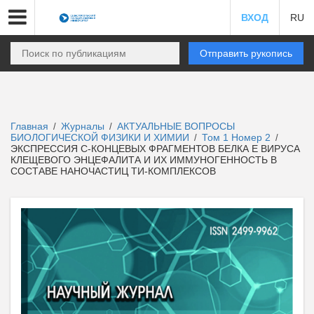
ВХОД
RU
Отправить рукопись
Главная
Журналы
АКТУАЛЬНЫЕ ВОПРОСЫ
/
/
БИОЛОГИЧЕСКОЙ ФИЗИКИ И ХИМИИ
Том 1 Номер 2
/
/
ЭКСПРЕССИЯ С-КОНЦЕВЫХ ФРАГМЕНТОВ БЕЛКА Е ВИРУСА
КЛЕЩЕВОГО ЭНЦЕФАЛИТА И ИХ ИММУНОГЕННОСТЬ В
СОСТАВЕ НАНОЧАСТИЦ ТИ-КОМПЛЕКСОВ