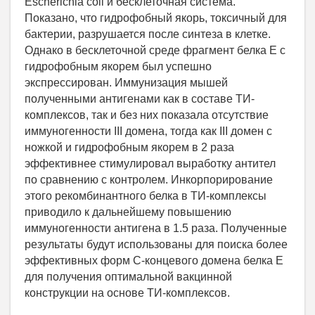
Escherichia coli и бесклеточная система.
Показано, что гидрофобный якорь, токсичный для
бактерии, разрушается после синтеза в клетке.
Однако в бесклеточной среде фрагмент белка Е с
гидрофобным якорем был успешно
экспрессирован. Иммунизация мышей
полученными антигенами как в составе ТИ-
комплексов, так и без них показала отсутствие
иммуногенности III домена, тогда как III домен с
ножкой и гидрофобным якорем в 2 раза
эффективнее стимулировал выработку антител
по сравнению с контролем. Инкорпорирование
этого рекомбинантного белка в ТИ-комплексы
приводило к дальнейшему повышению
иммуногенности антигена в 1.5 раза. Полученные
результаты будут использованы для поиска более
эффективных форм С-концевого домена белка Е
для получения оптимальной вакцинной
конструкции на основе ТИ-комплексов.