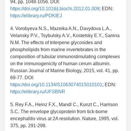
94, pp. 1048-1056. DOI:
https://doi.org/10.1016/j.biochi.2012.01.009
; EDN:
https://elibrary.ru/PDKIEJ
4. Vorobyeva N.S., Mazeika A.N., Davydova L.A.,
Velansky P.V., Tsybulsky A.V., Kostetsky E.Y., Sanina
N.M. The effects of triterpene glycosides and
phospholipids from marine invertebrates in the
composition of tubular immunostimulating complexes
on the immunogenicity of human cerum albumin.
Russian Journal of Marine Biology, 2015, vol. 41, pp.
69-77. DOI:
https://doi.org/10.1134/S1063074015010101
; EDN:
https://elibrary.ru/UFSBNR
5. Rey F.A., Heinz F.X., Mandl C., Kunzt C., Harrison
S.C. The envelope glycoprotein from tick-borne
encephalitis virus at 2A resolution. Nature, 1995, vol.
375, pp. 291-298.