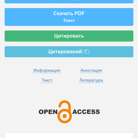
Скачать PDF
Текст
Цитировать
Цитирований:
Информация
Аннотация
Текст
Литература