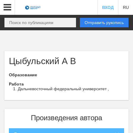
ВХОД
RU
Отправить рукопись
Цыбульский А В
Образование
Работа
Дальневосточный федеральный университет ,
Произведения автора