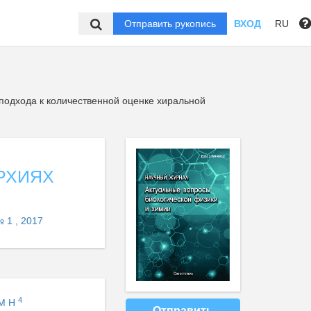
Отправить рукопись
ВХОД
RU
подхода к количественной оценке хиральной
РХИЯХ
 1 , 2017
4
 М Н
Отправить