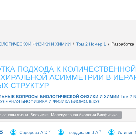
ОЛОГИЧЕСКОЙ ФИЗИКИ И ХИМИИ
Том 2 Номер 1
Разработка 
/
/
ОТКА ПОДХОДА К КОЛИЧЕСТВЕННОЙ
 ХИРАЛЬНОЙ АСИММЕТРИИ В ИЕРА
ЫХ СТРУКТУР
ЛЬНЫЕ ВОПРОСЫ БИОЛОГИЧЕСКОЙ ФИЗИКИ И ХИМИИ
Том 2 №
УЛЯРНАЯ БИОФИЗИКА И ФИЗИКА БИОМОЛЕКУЛ
 основы жизни. Биохимия. Молекулярная биология.Биофизика  
2
3
Сидорова А Э
Твердислов В А
Устинин