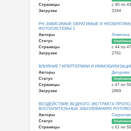
Страницы
с 40 по 4
Загрузки
3184
РН-ЗАВИСИМЫЕ ОБРАТИМЫЕ И НЕОБРАТИМ
ФОТОСИСТЕМЫ 2
Авторы
Ловягина
Статус
Опублико
Страницы
с 44 по 4
Загрузки
2761
ВЛИЯНИЕ ГИПЕРТЕРМИИ И ИММОБИЛИЗАЦИ
Авторы
Дигурова 
Статус
Опублико
Страницы
с 47 по 5
Загрузки
2869
ВОЗДЕЙСТВИЕ ВОДНОГО ЭКСТРАКТА ПРОПОЛ
ВОСПАЛИТЕЛЬНЫХ ЗАБОЛЕВАНИЯХ РОТОВО
Авторы
Скуратов
Статус
Опублико
Страницы
с 51 по 5