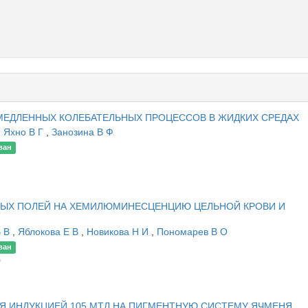
МЕДЛЕННЫХ КОЛЕБАТЕЛЬНЫХ ПРОЦЕССОВ В ЖИДКИХ СРЕДАХ
,
Яхно В Г
,
Занозина В Ф
ван
7
ЫХ ПОЛЕЙ НА ХЕМИЛЮМИНЕСЦЕНЦИЮ ЦЕЛЬНОЙ КРОВИ И
В В
,
Яблокова Е В
,
Новикова Н И
,
Пономарев В О
ван
0
Я ИНДУКЦИЕЙ 105 МТЛ НА ПИГМЕНТНУЮ СИСТЕМУ ЯЧМЕНЯ