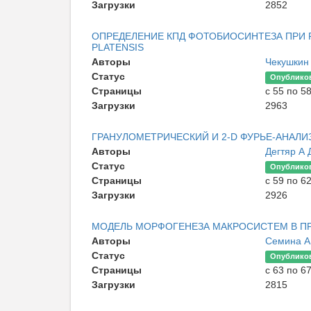
Загрузки
2852
ОПРЕДЕЛЕНИЕ КПД ФОТОБИОСИНТЕЗА ПРИ Р
PLATENSIS
Авторы
Чекушкин
Статус
Опублико
Страницы
с 55 по 5
Загрузки
2963
ГРАНУЛОМЕТРИЧЕСКИЙ И 2-D ФУРЬЕ-АНАЛ
Авторы
Дегтяр А
Статус
Опублико
Страницы
с 59 по 6
Загрузки
2926
МОДЕЛЬ МОРФОГЕНЕЗА МАКРОСИСТЕМ В П
Авторы
Семина А
Статус
Опублико
Страницы
с 63 по 6
Загрузки
2815