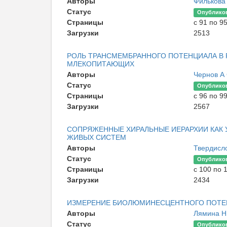
Авторы
Филькова
Статус
Опублико
Страницы
с 91 по 9
Загрузки
2513
РОЛЬ ТРАНСМЕМБРАННОГО ПОТЕНЦИАЛА В
МЛЕКОПИТАЮЩИХ
Авторы
Чернов А
Статус
Опублико
Страницы
с 96 по 9
Загрузки
2567
СОПРЯЖЕННЫЕ ХИРАЛЬНЫЕ ИЕРАРХИИ КАК 
ЖИВЫХ СИСТЕМ
Авторы
Твердисл
Статус
Опублико
Страницы
с 100 по 
Загрузки
2434
ИЗМЕРЕНИЕ БИОЛЮМИНЕСЦЕНТНОГО ПОТЕН
Авторы
Лямина Н
Статус
Опублико