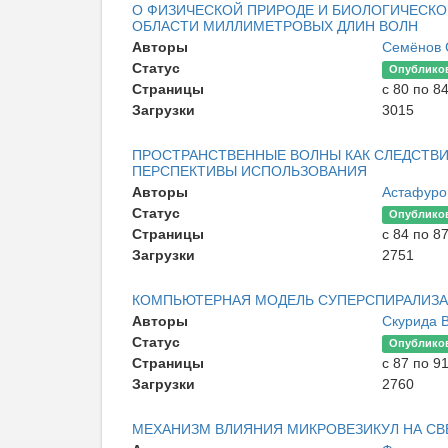
О ФИЗИЧЕСКОЙ ПРИРОДЕ И БИОЛОГИЧЕСКО
ОБЛАСТИ МИЛЛИМЕТРОВЫХ ДЛИН ВОЛН
Авторы
Семёнов
Статус
Опублико
Страницы
с 80 по 8
Загрузки
3015
ПРОСТРАНСТВЕННЫЕ ВОЛНЫ КАК СЛЕДСТВ
ПЕРСПЕКТИВЫ ИСПОЛЬЗОВАНИЯ
Авторы
Астафуро
Статус
Опублико
Страницы
с 84 по 8
Загрузки
2751
КОМПЬЮТЕРНАЯ МОДЕЛЬ СУПЕРСПИРАЛИЗА
Авторы
Скурида 
Статус
Опублико
Страницы
с 87 по 9
Загрузки
2760
МЕХАНИЗМ ВЛИЯНИЯ МИКРОВЕЗИКУЛ НА СВ