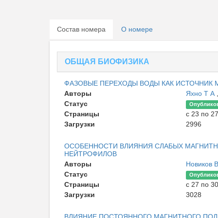
Состав номера
О номере
ОБЩАЯ БИОФИЗИКА
ФАЗОВЫЕ ПЕРЕХОДЫ ВОДЫ КАК ИСТОЧНИК 
Авторы
Яхно Т А
Статус
Опублико
Страницы
с 23 по 2
Загрузки
2996
ОСОБЕННОСТИ ВЛИЯНИЯ СЛАБЫХ МАГНИТН
НЕЙТРОФИЛОВ
Авторы
Новиков 
Статус
Опублико
Страницы
с 27 по 3
Загрузки
3028
ВЛИЯНИЕ ПОСТОЯННОГО МАГНИТНОГО ПОЛ