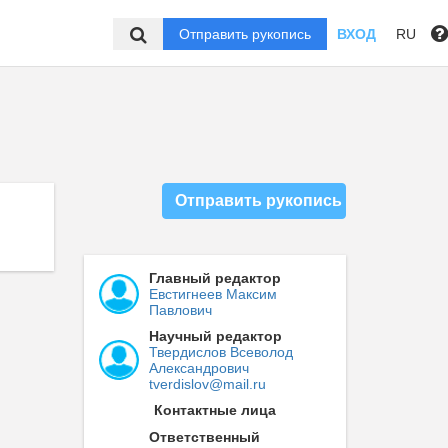
Отправить рукопись
ВХОД
RU
Отправить рукопись
Главный редактор
Евстигнеев Максим
Павлович
Научный редактор
Твердислов Всеволод
Александрович
tverdislov@mail.ru
Контактные лица
Ответственный