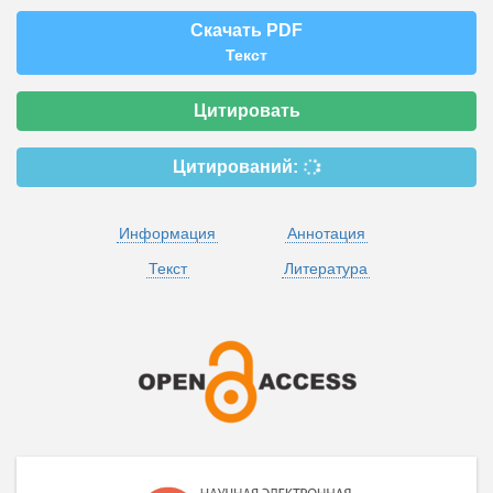
Скачать PDF
Текст
Цитировать
Цитирований:
Информация
Аннотация
Текст
Литература