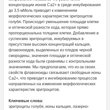
концентрации ионов Са2+ в среде инкубирования
до 3,5 мМоль приводит к изменениям
морфологических характеристик эритроцитов
голубя. Происходит уменьшение площади клетки
и оптической разности хода, которая прямо
пропорциональна толщине клетки. Добавление в
суспензию эритроцитов, инкубируемых в
присутствии высоких концентраций кальция,
флавоноидов, выделенных из плодов черной
смородины, значения площади и оптической
разности хода были сравнимы с контрольными
значениями. Мы предполагаем, что из-за своих
свойств флавоноиды связывают свободные ионы
Са2+, что приводит к ингибированию процессов
направленных на изменение морфологических
характеристик эритроцитов.
Ключевые слова:
эритроциты голубя, ионы кальция, лазерно-