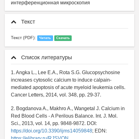
интерференционная микроскопия
Текст
Текст (PDF):
Читать
Скачать
Список литературы
1. Angka L., Lee E.A., Rota S.G. Glucopsychosine
increases cytosolic calcium to induce calpain-
mediated apoptosis of acute myeloid leukemia cells.
Cancer Letters, 2014, vol. 348, pp. 29-37.
2. Bogdanova A., Makhro A., Wangetal J. Calcium in
Red Blood Cells - A Perilous Balance. Int. J. Mol.
Sci., 2013, vol. 14, pp. 9848-9872. DOI:
https://doi.org/10.3390/ijms14059848
; EDN:
https://elibrary.ru/RJSVQN