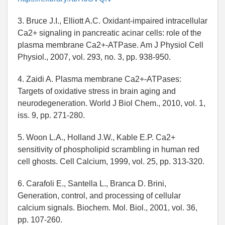
3. Bruce J.I., Elliott A.C. Oxidant-impaired intracellular
Ca2+ signaling in pancreatic acinar cells: role of the
plasma membrane Ca2+-ATPase. Am J Physiol Cell
Physiol., 2007, vol. 293, no. 3, pp. 938-950.
4. Zaidi A. Plasma membrane Ca2+-ATPases:
Targets of oxidative stress in brain aging and
neurodegeneration. World J Biol Chem., 2010, vol. 1,
iss. 9, pp. 271-280.
5. Woon L.A., Holland J.W., Kable E.P. Ca2+
sensitivity of phospholipid scrambling in human red
cell ghosts. Cell Calcium, 1999, vol. 25, pp. 313-320.
6. Carafoli E., Santella L., Branca D. Brini,
Generation, control, and processing of cellular
calcium signals. Biochem. Mol. Biol., 2001, vol. 36,
pp. 107-260.