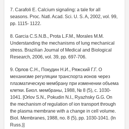
7. Carafoli E. Calcium signaling: a tale for all
seasons. Proc. Natl. Acad. Sci. U. S. A, 2002, vol. 99,
pp. 1115- 1122.
8. Garcia C.S.N.B., Prota L.F.M., Morales M.M.
Understanding the mechanisms of lung mechanical
stress. Brazilian Journal of Medical and Biological
Research, 2006, vol. 39, pp. 697-706.
9. Орлов С.Н., Покудин Н.И., Ряжский Г.Г. О
механизме регуляции транспорта ионов через
плазматическую мембрану при изменении объема
клетки. Биол. мембраны, 1988, № 8 (5), с. 1030-
1041. [Orlov S.N., Pokudin N.I., Ryazhsky G.G. On
the mechanism of regulation of ion transport through
the plasma membrane with a change in cell volume.
Biol. Membranes, 1988, no. 8 (5), pp. 1030-1041. (In
Russ.)]