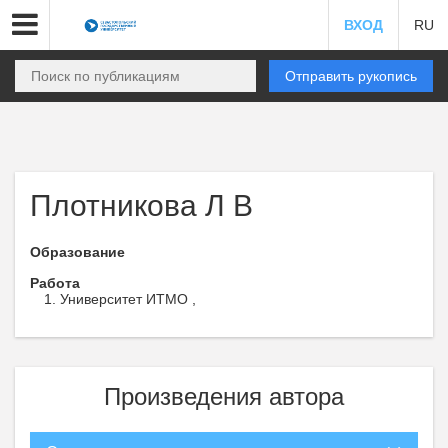
ВХОД
RU
Отправить рукопись
Плотникова Л В
Образование
Работа
Университет ИТМО ,
Произведения автора