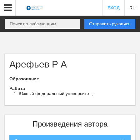
ВХОД
RU
Отправить рукопись
Арефьев Р А
Образование
Работа
Южный федеральный университет ,
Произведения автора