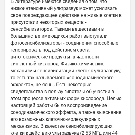
В литературе имеются сведения о том, что
низкоинтенсивный ультразвук может усиливать
свое повреждающее действие на живые клетки в
присутствии некоторых веществ -
сенсибилизаторов. Такими веществами в
большинстве имеющихся работ выступали
фотосенсибилизаторы - соединения способные
генерировать под действием света
цитотоксические продукты, в частности
синглетный кислород. Физико-химические
механизмы сенсибилизации клеток к ультразвуку,
то есть так называемого «сонодинамического
эффекта», не ясны. Есть некоторые
свидетельства в пользу гипотезы об участии в
этом процессе активных форм кислорода. Целью
настоящей работы было воспроизведение
сонодинамического эффекта, а также выяснение
его возможных клеточно-молекулярных
механизмов. В качестве сенсибилизирующих
клетки к действию ультразвука (2,53 МГц или 44