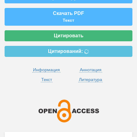
Скачать PDF
Текст
Цитировать
Цитирований:
Информация
Аннотация
Текст
Литература