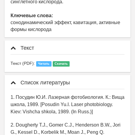
синглетного кислорода.
Ключевые слова:
сонодинамический эффект, кавитация, активные
формы кислорода
Текст
Текст (PDF):
Читать
Скачать
Список литературы
1. Посудин Ю.И. Лазерная фотобиология. К.: Вища
школа, 1989. [Posudin Yu.I. Laser photobiology.
Kiev: Vishcha shkola, 1989. (In Russ.)]
2. Dougherty T.J., Gomer C.J., Henderson B.W., Jori
G., Kessel D., Korbelik M., Moan J., Peng Q.