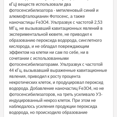
кГц) веществ использовали два
фотосенсибилизатора - метиленовый синий и
алюмофталоцианин Фотосенс, а также
наночастицы Fe3O4. Ультразвук с частотой 2,53
МГц, не вызывавший кавитационных явлений в
экспериментальной кювете, не приводил к
образованию пероксида водорода, синглетного
кислорода, и не обладал повреждающим
эффектом на клетки ни сам по себе, ни в
сочетании с использованными
фотосенсибилизаторами. Ультразвук с частотой
44 кГц, вызывавший выраженные кавитационные
явления, приводил к росту процента
некротических клеток, и продуцировал пероксид
водорода. Добавление наночастиц Fe3O4, но не
фотосенсибилизаторов, на треть усиливало УЗ-
индуцированный некроз клеток. При этом не
наблюдалось усиления продукции пероксида
водорода, но происходило образование