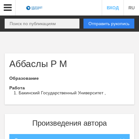
ВХОД
RU
Отправить рукопись
Аббаслы Р М
Образование
Работа
Бакинский Государственный Университет ,
Произведения автора